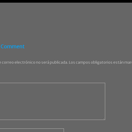
r Comment
e correo electrónico no será publicada.
Los campos obligatorios están ma