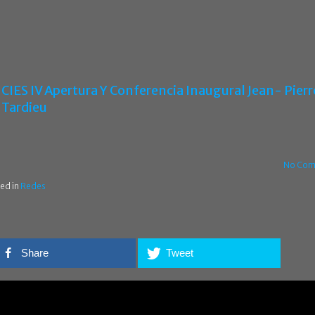
CIES IV Apertura Y Conferencia Inaugural Jean- Pierr
Tardieu
No Com
ed in
Redes
Share
Tweet