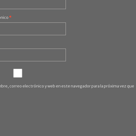
ónico
*
bre, correo electrónico y web en este navegador para la próxima vez que