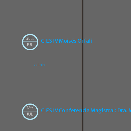
28th
CIES IV Moisés Orfali
JUL
admin
28th
CIES IV Conferencia Magistral: Dra. 
JUL