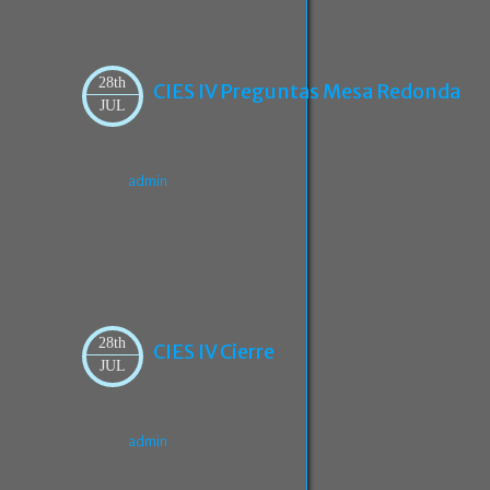
28th
CIES IV Preguntas Mesa Redonda
JUL
admin
28th
CIES IV Cierre
JUL
admin