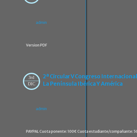
admin
Version PDF
2ª Circular V Congreso Internacional
3rd
La Península Ibérica Y América
DIC
admin
PAYPAL Cuota ponente: 100€ Cuota estudiante/compañante: 5