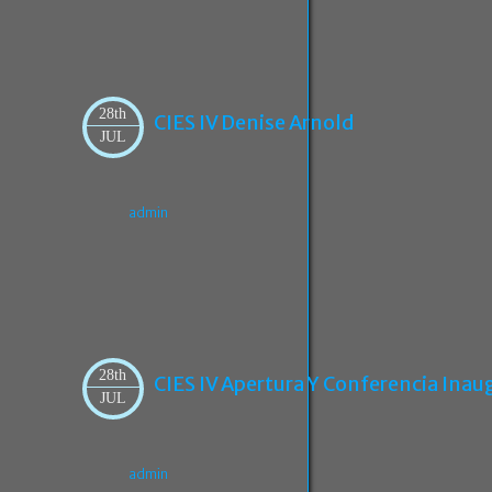
28th
CIES IV Denise Arnold
JUL
admin
28th
CIES IV Apertura Y Conferencia Inaug
JUL
admin