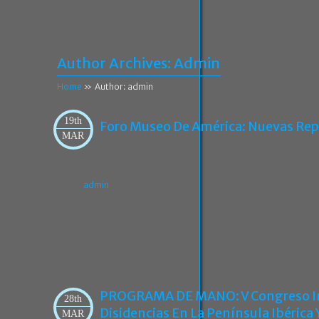
Author Archives:
Admin
Home
» Author: admin
19th
Foro Museo De América: Nuevas Repr
MAR
admin
PROGRAMA DE MANO: V Congreso Inte
28th
Disidencias En La Península Ibérica
MAR